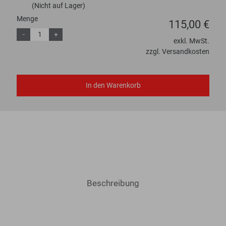
(Nicht auf Lager)
Menge
115,00 €
-
+
exkl. MwSt.
zzgl. Versandkosten
In den Warenkorb
Beschreibung