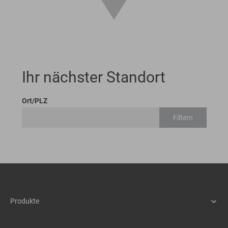
Ihr nächster Standort
Ort/PLZ
Filtern
Produkte
Maschinen