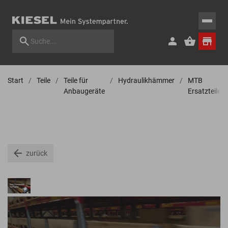
Start
Teile
Teile für
Hydraulikhämmer
MTB
Anbaugeräte
Ersatzteile
zurück