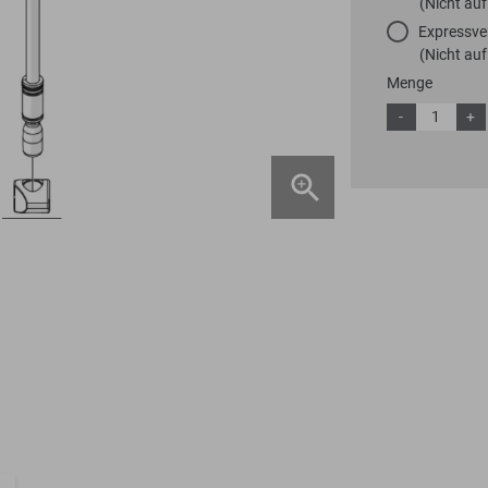
(Nicht auf
Expressve
(Nicht auf
Menge
-
+