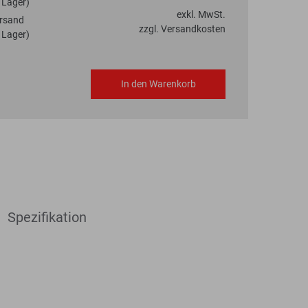
 Lager)
exkl. MwSt.
rsand
zzgl. Versandkosten
 Lager)
In den Warenkorb
Spezifikation