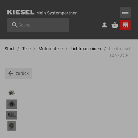
Start
Teile
Motorenteile
Lichtmaschinen
Lichtmaschine
12 V/35 A
zurück