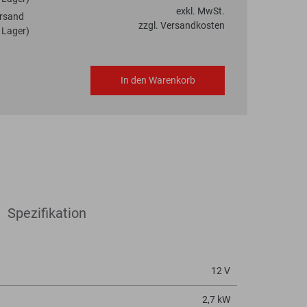
exkl. MwSt.
rsand
zzgl. Versandkosten
 Lager)
In den Warenkorb
Spezifikation
12 V
2,7 kW