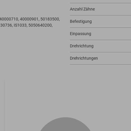
Anzahl Zähne
 40000710, 40000901, 50183500,
Befestigung
130736, IS1033, 5050640200,
Einpassung
Drehrichtung
Drehrichtungen