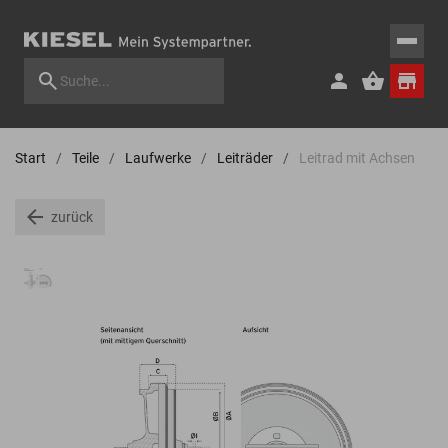
Start
Teile
Laufwerke
Leiträder
Leitrad mit Achsen
zurück