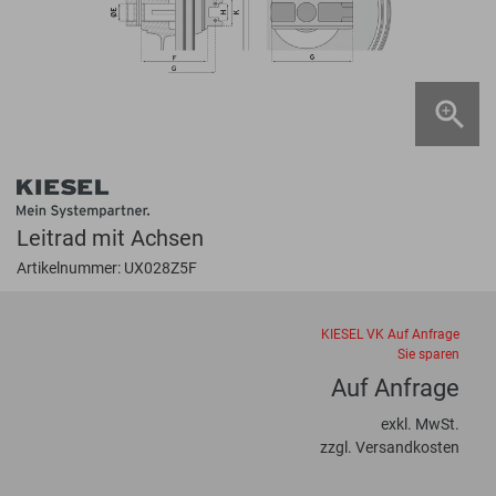
Leitrad mit Achsen
Artikelnummer: UX028Z5F
KIESEL VK
Auf Anfrage
Sie sparen
Auf Anfrage
exkl. MwSt.
zzgl. Versandkosten