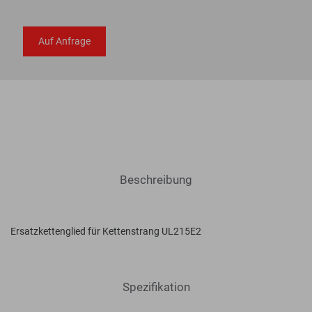
Auf Anfrage
Beschreibung
Ersatzkettenglied für Kettenstrang UL215E2
Spezifikation