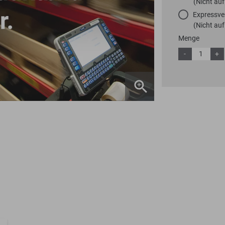
(Nicht auf
Expressve
(Nicht auf
Menge
-
+