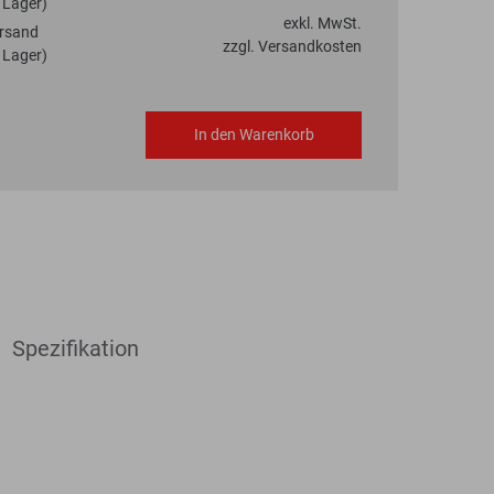
 Lager)
exkl. MwSt.
rsand
zzgl. Versandkosten
 Lager)
In den Warenkorb
Spezifikation