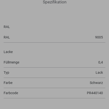
Spezifikation
RAL
RAL
9005
Lacke
Füllmenge
0,4
Typ
Lack
Farbe
Schwarz
Farbcode
PR440140