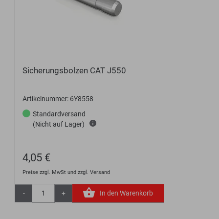
Sicherungsbolzen CAT J550
Artikelnummer: 6Y8558
Standardversand
(Nicht auf Lager)
4,05 €
Preise zzgl. MwSt und zzgl. Versand
-
+
In den Warenkorb