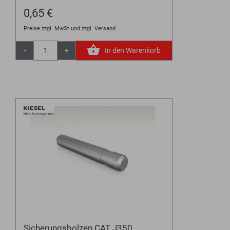
0,65 €
Preise zzgl. MwSt und zzgl. Versand
-
+
In den Warenkorb
Sicherungsbolzen CAT J350