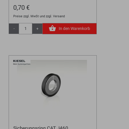
0,70 €
Preise zzgl. MwSt und zzgl. Versand
-
+
In den Warenkorb
Sicherungsring CAT J460