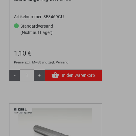
Artikelnummer: 8E8469GU
Standardversand
(Nicht auf Lager)
1,10 €
Preise zzgl. MwSt und zzgl. Versand
-
+
In den Warenkorb