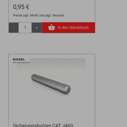
0,95 €
Preise zzgl. MwSt und zzgl. Versand
-
+
In den Warenkorb
Sicherungsbolzen CAT J460