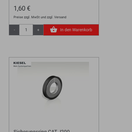
1,60 €
Preise zzgl. MwSt und zzgl. Versand
-
+
In den Warenkorb
Sicherungsring CAT J200