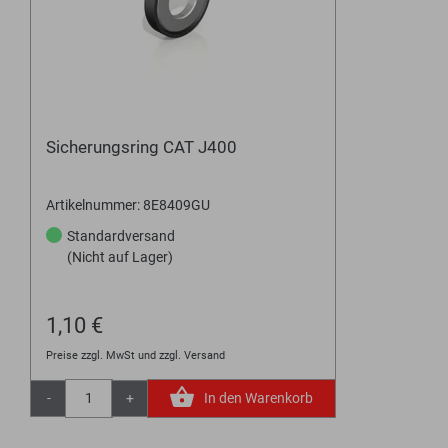
Sicherungsring CAT J400
Artikelnummer: 8E8409GU
Standardversand
(Nicht auf Lager)
1,10 €
Preise zzgl. MwSt und zzgl. Versand
-
+
In den Warenkorb