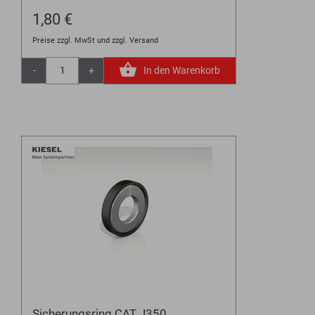
1,80 €
Preise zzgl. MwSt und zzgl. Versand
-
+
In den Warenkorb
Sicherungsring CAT J350