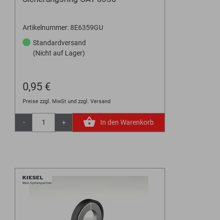
Artikelnummer: 8E6359GU
Standardversand
(Nicht auf Lager)
0,95 €
Preise zzgl. MwSt und zzgl. Versand
-
+
In den Warenkorb