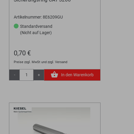
Artikelnummer: 8E6209GU
Standardversand
(Nicht auf Lager)
0,70 €
Preise zzgl. MwSt und zzgl. Versand
-
+
In den Warenkorb