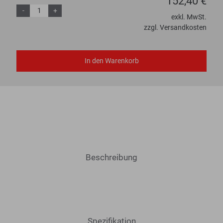
152,40 €
-
+
exkl. MwSt.
zzgl. Versandkosten
In den Warenkorb
Beschreibung
Spezifikation