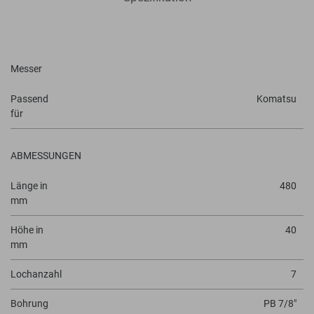
Messer
Passend
Komatsu
für
ABMESSUNGEN
Länge in
480
mm
Höhe in
40
mm
Lochanzahl
7
Bohrung
PB 7/8"