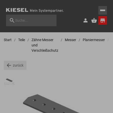
Start
Teile
Zähne Messer
Messer
Planiermesser
und
Verschleißschutz
zurück