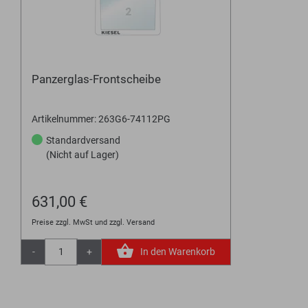
Panzerglas-Frontscheibe
Artikelnummer: 263G6-74112PG
Standardversand
(Nicht auf Lager)
631,00 €
Preise zzgl. MwSt und zzgl. Versand
-
+
In den Warenkorb