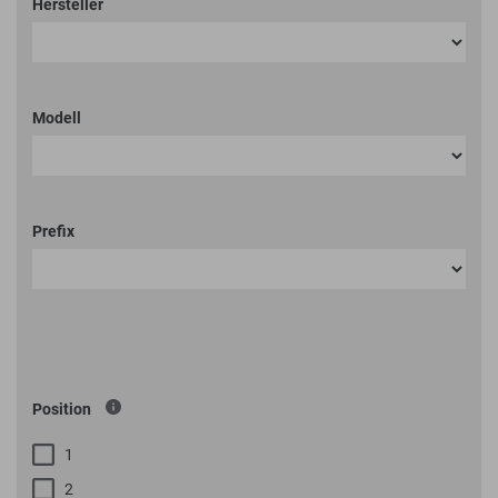
Hersteller
Modell
Prefix
Spezifikationen
Position
1
2