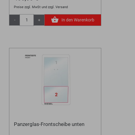
Preise zzgl. MwSt und zzgl. Versand
-
+
In den Warenkorb
Panzerglas-Frontscheibe unten