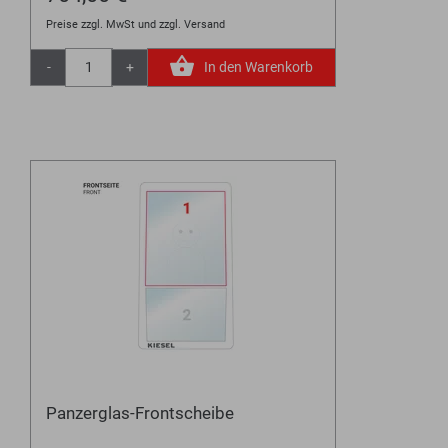
Preise zzgl. MwSt und zzgl. Versand
-
+
In den Warenkorb
Panzerglas-Frontscheibe