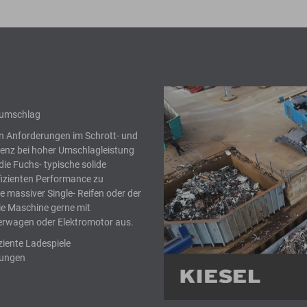
alumschlag
n Anforderungen im Schrott- und
ienz bei hoher Umschlagleistung
ie Fuchs- typische solide
fizienten Performance zu
 massiver Single- Reifen oder der
die Maschine gerne mit
rwagen oder Elektromotor aus.
ziente Ladespiele
rungen