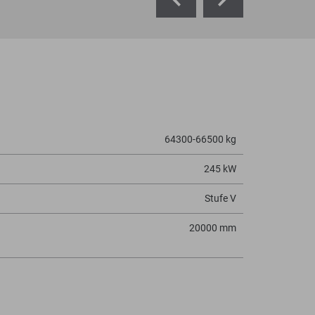
64300-66500 kg
245 kW
Stufe V
20000 mm