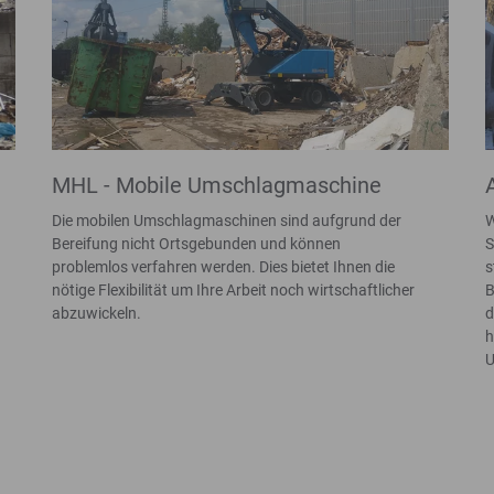
MHL - Mobile Umschlagmaschine
Die mobilen Umschlagmaschinen sind aufgrund der
W
Bereifung nicht Ortsgebunden und können
S
problemlos verfahren werden. Dies bietet Ihnen die
s
nötige Flexibilität um Ihre Arbeit noch wirtschaftlicher
B
abzuwickeln.
d
h
U