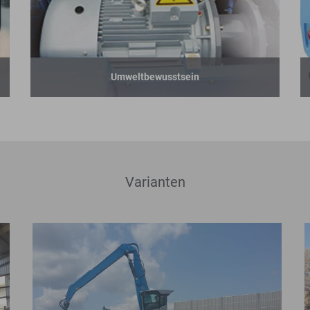
Umweltbewusstsein
Varianten