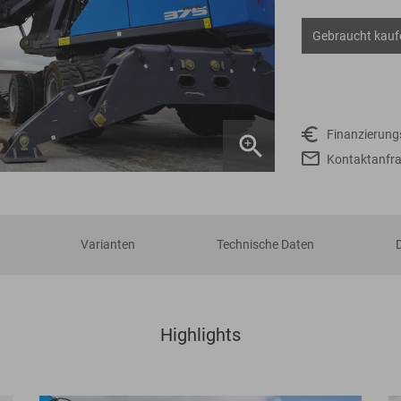
Gebraucht kauf
Finanzierun
Kontaktanfr
Varianten
Technische Daten
Highlights