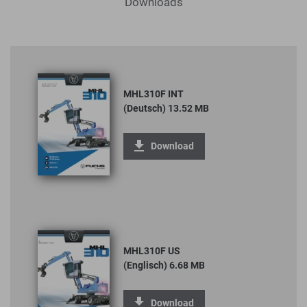
Downloads
MHL310F INT
(Deutsch) 13.52 MB
Download
MHL310F US
(Englisch) 6.68 MB
Download