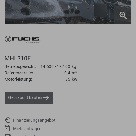
MHL310F
Betriebsgewicht:
14.600 - 17.100
kg
Referenzgreifer:
0,4
m³
Motorleistung:
85
kW
Gebraucht kaufen
Finanzierungsangebot
Miete anfragen