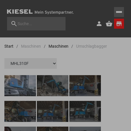
Start
Maschinen
Maschinen
Umschlagbagger