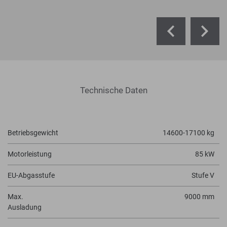
Technische Daten
Betriebsgewicht
14600-17100 kg
Motorleistung
85 kW
EU-Abgasstufe
Stufe V
Max.
9000 mm
Ausladung