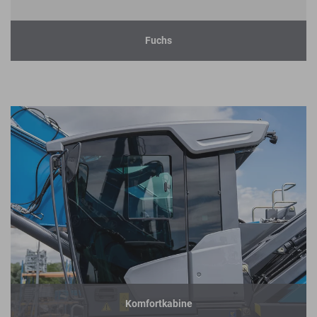
Fuchs
Komfortkabine