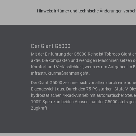
Hinweis: Irrtümer und technische Änderungen vorbeh
Der Giant G5000
Mit der Einführung der G5000-Reihe ist Tobroco-Giant e
aktiv. Die kompakten und wendigen Maschinen setzen de
Komfort und Verlässlichkeit, wenn es um Aufgaben im B
Infrastrukturmaßnahmen geht.
Der Giant G5000 zeichnet sich vor allem durch eine hohe
Eigengewicht aus. Durch den 75-PS starken, Stufe V-Di
hydrostatischen 4-Rad-Antrieb mit automatischer Steue
100%-Sperre an beiden Achsen, hat der G5000 stets gen
Zugkraft.