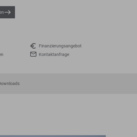
en
Finanzierungsangebot
en
Kontaktanfrage
Downloads