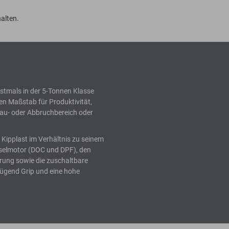
alten.
rstmals in der 5-Tonnen Klasse
n Maßstab für Produktivität,
au- oder Abbruchbereich oder
 Kipplast im Verhältnis zu seinem
eselmotor (DOC und DPF), den
rung sowie die zuschaltbare
ügend Grip und eine hohe