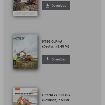
Download
KTEG CoPilot
(Deutsch) 3.48 MB
Download
Hitachi ZX350LC-7
(Polnisch) 7.53 MB