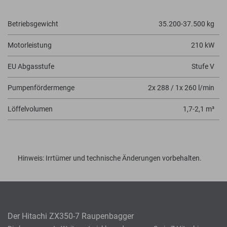
Betriebsgewicht
35.200-37.500 kg
Motorleistung
210 kW
EU Abgasstufe
Stufe V
Pumpenfördermenge
2x 288 / 1x 260 l/min
Löffelvolumen
1,7-2,1 m³
Hinweis: Irrtümer und technische Änderungen vorbehalten.
Der Hitachi ZX350-7 Raupenbagger