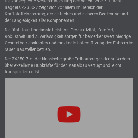
Die konsequente Weiterentwicklung des neuen Serie-7 Hitachi
Baggers ZX350-7 zeigt sich vor allem im Bereich der
Kraftstoffeinsparung, der einfachen und sicheren Bedienung und
der Langlebigkeit aller Komponenten.
Die fünf Hauptmerkmale Leistung, Produktivität, Komfort,
Robustheit und Zuverlässigkeit sorgen für bemerkenswert niedrige
Gesamtbetriebskosten und maximale Unterstützung des Fahrers im
rauen Baustellenbetrieb.
Der ZX350-7 ist der klassische große Erdbaubagger, der außerdem
über exzellente Hubkräfte für den Kanalbau verfügt und leicht
transportierbar ist.