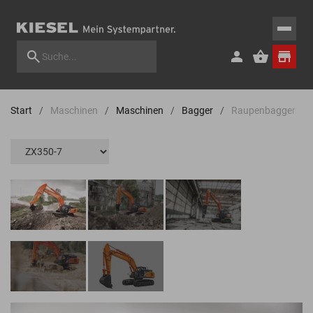
Start
Maschinen
Maschinen
Bagger
Raupenbagger