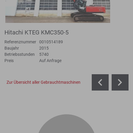
Hitachi KTEG KMC350-5
Referenznummer
0010514189
Baujahr
2015
Betriebsstunden
5740
Preis
Auf Anfrage
Zur Übersicht aller Gebrauchtmaschinen