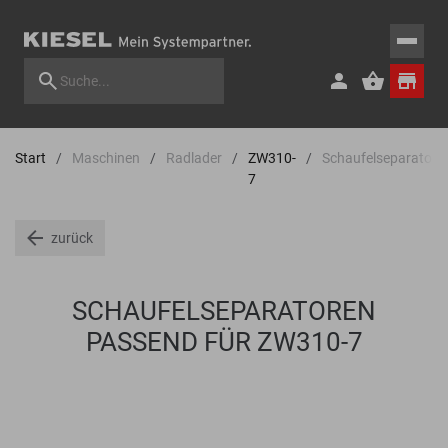
Start
Maschinen
Radlader
ZW310-
Schaufelseparatore
7
zurück
SCHAUFELSEPARATOREN
PASSEND FÜR ZW310-7