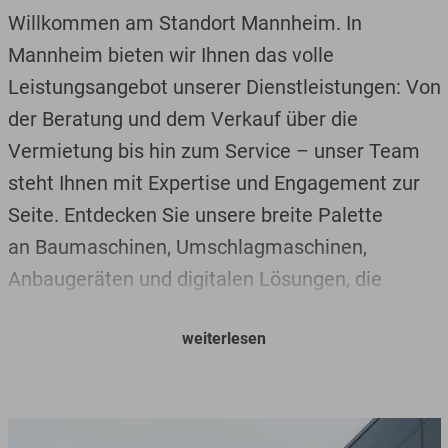
Willkommen am Standort Mannheim. In
Mannheim bieten wir Ihnen das volle
Leistungsangebot unserer Dienstleistungen: Von
der Beratung und dem Verkauf über die
Vermietung bis hin zum Service – unser Team
steht Ihnen mit Expertise und Engagement zur
Seite. Entdecken Sie unsere breite Palette
an Baumaschinen, Umschlagmaschinen,
Anbaugeräten und digitalen Lösungen, die
speziell auf Ihre Bedürfnisse zugeschnitten sind.
weiterlesen
Hier finden Sie Ihre Ansprechpartner für
Vertrieb, Miete und Service. Wir freuen uns, als
Familienunternehmen, gegründet 1959, durch
unser dichtes Standortnetzwerk unsere