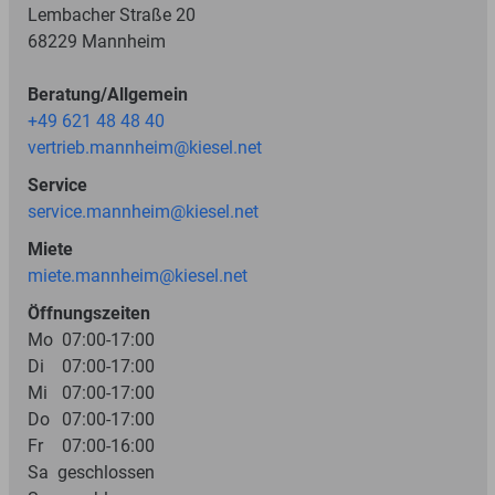
Lembacher Straße 20
68229 Mannheim
Beratung/Allgemein
+49 621 48 48 40
vertrieb.mannheim@kiesel.net
Service
service.mannheim@kiesel.net
Miete
miete.mannheim@kiesel.net
Öffnungszeiten
Mo
07:00-17:00
Di
07:00-17:00
Mi
07:00-17:00
Do
07:00-17:00
Fr
07:00-16:00
Sa
geschlossen