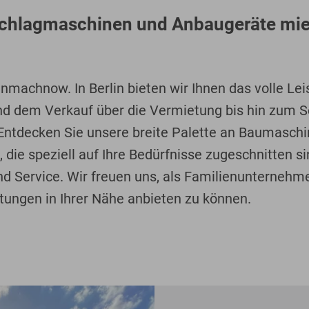
hlagmaschinen und Anbaugeräte miete
nmachnow. In Berlin bieten wir Ihnen das volle Le
nd dem Verkauf über die Vermietung bis hin zum S
 Entdecken Sie unsere breite Palette an Baumasc
ie speziell auf Ihre Bedürfnisse zugeschnitten sin
nd Service. Wir freuen uns, als Familienunternehm
tungen in Ihrer Nähe anbieten zu können.