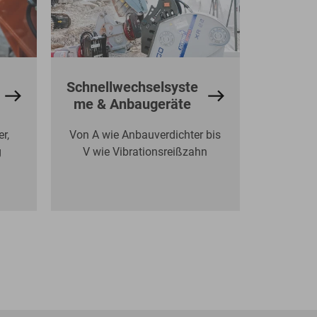
Schnellwechselsyste
me & Anbaugeräte
r,
Von A wie Anbauverdichter bis
g
V wie Vibrationsreißzahn