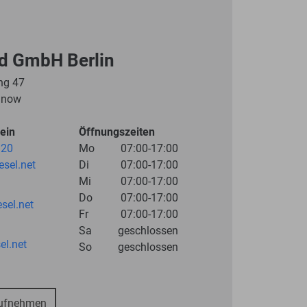
rd GmbH Berlin
ing 47
hnow
ein
Öffnungszeiten
 20
Mo
07:00-17:00
esel.net
Di
07:00-17:00
Mi
07:00-17:00
Do
07:00-17:00
esel.net
Fr
07:00-17:00
Sa
geschlossen
el.net
So
geschlossen
aufnehmen