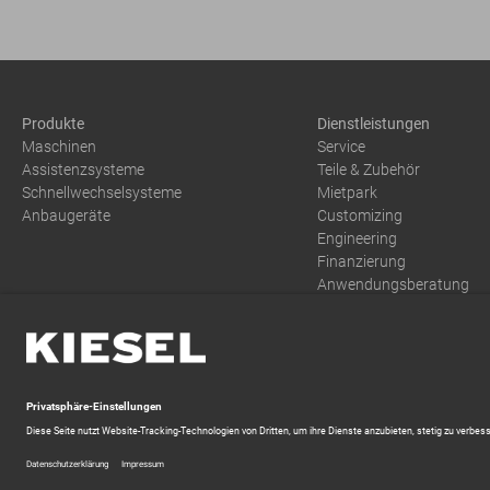
Produkte
Dienstleistungen
Maschinen
Service
Assistenzsysteme
Teile & Zubehör
Schnellwechselsysteme
Mietpark
Anbaugeräte
Customizing
Engineering
Finanzierung
Anwendungsberatung
Training
AGB
Dokumente
Datenschutzerklärung
Zahlung und Versand
Batterien