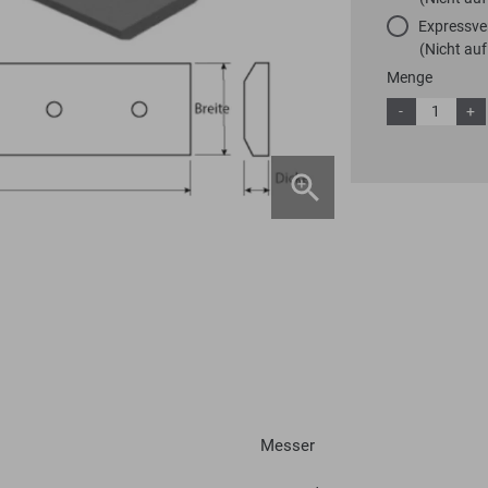
Expressve
(Nicht auf
Menge
-
+
Messer