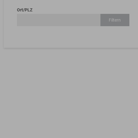
Ort/PLZ
Filtern