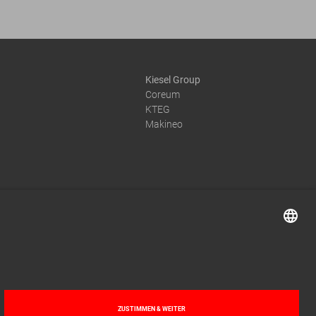
Kiesel Group
Coreum
KTEG
Makineo
© 2026 by Kiesel GmbH