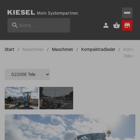
Start
Maschinen
Maschinen
Kompaktradlader
Kompak
Teleskop