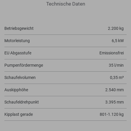
Technische Daten
Betriebsgewicht
2.200 kg
Motorleistung
6,5 kW
EU Abgasstufe
Emissionsfrei
Pumpenfördermenge
35 l/min
Schaufelvolumen
0,35 m³
Auskipphöhe
2.540 mm
Schaufeldrehpunkt
3.395 mm
Kipplast gerade
801-1.120 kg