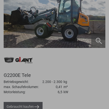
G2200E Tele
Betriebsgewicht:
2.200 - 2.300
kg
max. Schaufelvolumen:
0,41
m³
Motorleistung:
6,5
kW
Gebraucht kaufen