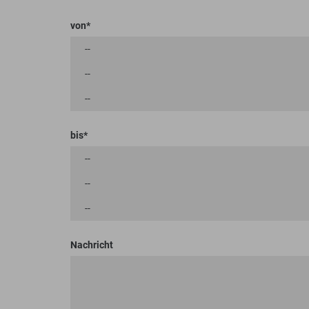
von
bis
Nachricht