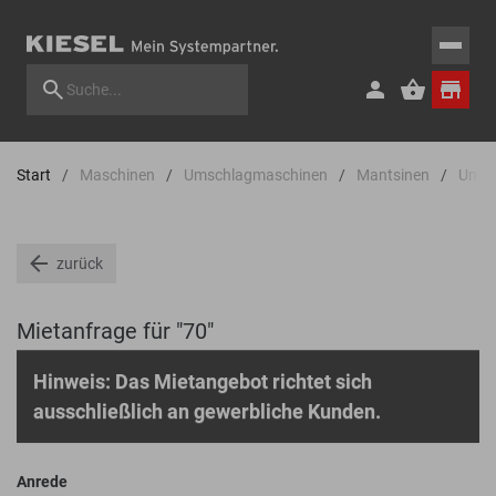
Start
Maschinen
Umschlagmaschinen
Mantsinen
Umsc
zurück
Mietanfrage für "70"
Hinweis: Das Mietangebot richtet sich
ausschließlich an gewerbliche Kunden.
Anrede