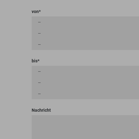
von
bis
Nachricht