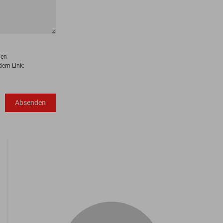
den
dem Link:
Absenden