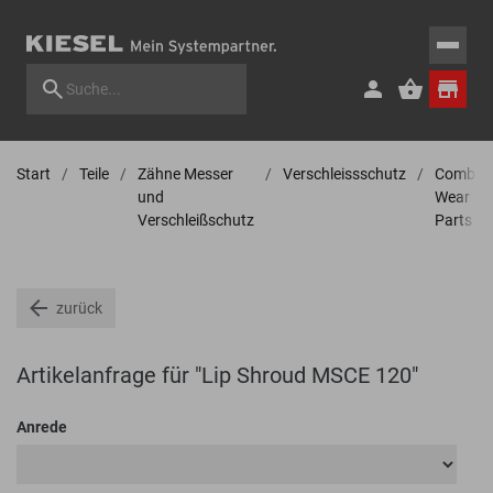
Start
Teile
Zähne Messer
Verschleissschutz
Combi
und
Wear
Verschleißschutz
Parts
zurück
Artikelanfrage für "Lip Shroud MSCE 120"
Anrede