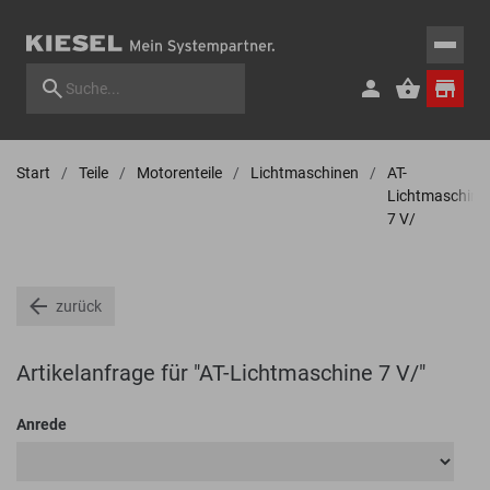
Start
Teile
Motorenteile
Lichtmaschinen
AT-
Lichtmaschine
7 V/
zurück
Artikelanfrage für "AT-Lichtmaschine 7 V/"
Anrede