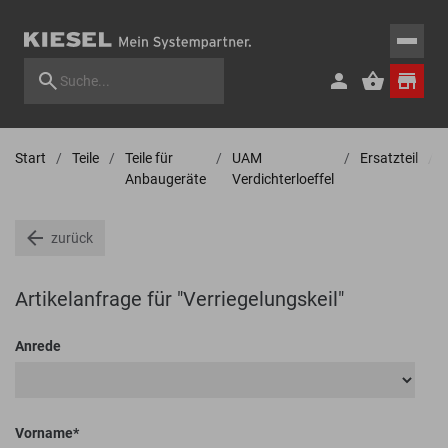
Start
Teile
Teile für
UAM
Ersatzteil
Anbaugeräte
Verdichterloeffel
zurück
Artikelanfrage für "Verriegelungskeil"
Anrede
Vorname