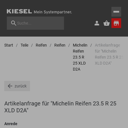
Start
Teile
Reifen
Reifen
Michelin
Artikelanfrage
Reifen
für "Michelin
23.5 R
Reifen 23.5 R 25
25 XLD
XLD D2A"
D2A
zurück
Artikelanfrage für "Michelin Reifen 23.5 R 25
XLD D2A"
Anrede