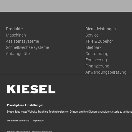
Produkte
Dienstleistungen
Maschinen
Service
Assistenzsysteme
Teile & Zubehör
Schnellwechselsysteme
Mietpark
Anbaugeräte
Customizing
Engineering
Finanzierung
Anwendungsberatung
Training
AGB
Dokumente
Datenschutzerklärung
Zahlung und Versand
Batterien