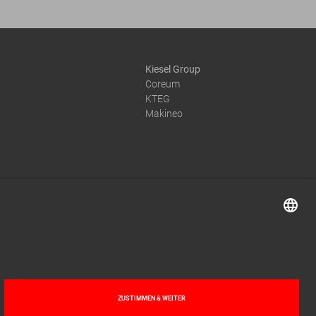
Kiesel Group
Coreum
KTEG
Makineo
© 2026 by Kiesel GmbH