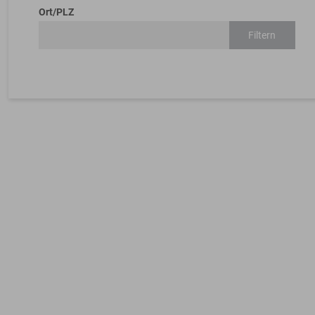
Ort/PLZ
Filtern