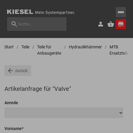
Start
Teile
Teile für
Hydraulikhämmer
MTB
Anbaugeräte
Ersatzteile
zurück
Artikelanfrage für "Valve"
Anrede
Vorname