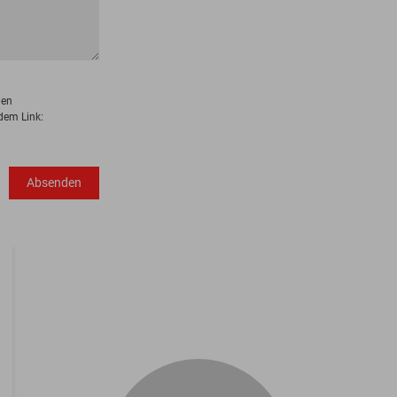
den
dem Link:
Absenden