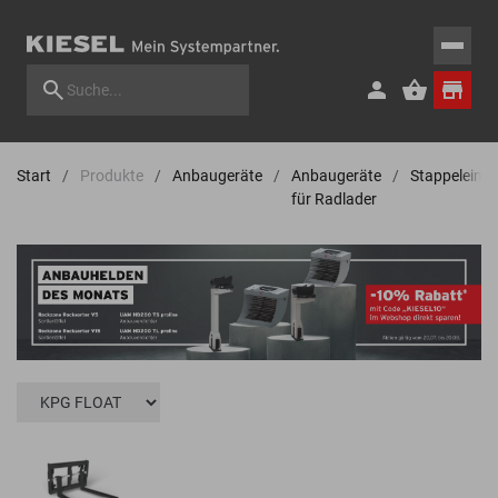
Start
Produkte
Anbaugeräte
Anbaugeräte
Stappeleinr
für Radlader