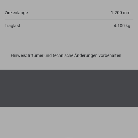
Zinkenlänge
1.200 mm
Traglast
4.100 kg
Hinweis: Irrtümer und technische Änderungen vorbehalten.