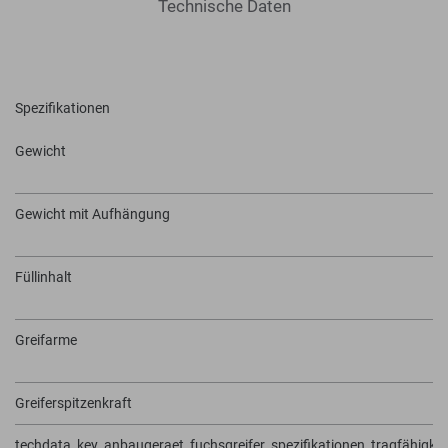
Technische Daten
Spezifikationen
Gewicht
Gewicht mit Aufhängung
Füllinhalt
Greifarme
Greiferspitzenkraft
techdata_key_anbaugeraet_fuchsgreifer_spezifikationen_tragfähigkei