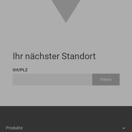
Ihr nächster Standort
Ort/PLZ
Filtern
Produkte