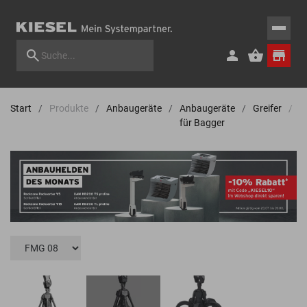
Start
Produkte
Anbaugeräte
Anbaugeräte
Greifer
M
für Bagger