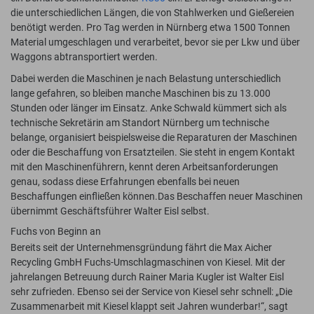
die unterschiedlichen Längen, die von Stahlwerken und Gießereien
benötigt werden. Pro Tag werden in Nürnberg etwa 1500 Tonnen
Material umgeschlagen und verarbeitet, bevor sie per Lkw und über
Waggons abtransportiert werden.
Dabei werden die Maschinen je nach Belastung unterschiedlich
lange gefahren, so bleiben manche Maschinen bis zu 13.000
Stunden oder länger im Einsatz. Anke Schwald kümmert sich als
technische Sekretärin am Standort Nürnberg um technische
belange, organisiert beispielsweise die Reparaturen der Maschinen
oder die Beschaffung von Ersatzteilen. Sie steht in engem Kontakt
mit den Maschinenführern, kennt deren Arbeitsanforderungen
genau, sodass diese Erfahrungen ebenfalls bei neuen
Beschaffungen einfließen können.Das Beschaffen neuer Maschinen
übernimmt Geschäftsführer Walter Eisl selbst.
Fuchs von Beginn an
Bereits seit der Unternehmensgründung fährt die Max Aicher
Recycling GmbH Fuchs-Umschlagmaschinen von Kiesel. Mit der
jahrelangen Betreuung durch Rainer Maria Kugler ist Walter Eisl
sehr zufrieden. Ebenso sei der Service von Kiesel sehr schnell: „Die
Zusammenarbeit mit Kiesel klappt seit Jahren wunderbar!“, sagt