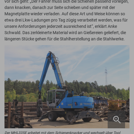
vor sich geht: „Der Fahrer muss sich die Schienen passend vorlegen,
dann knacken, danach zur Seite schieben und später mit der
Magnetplatte wieder verladen. Auf diese Art und Weise können so
etwa drei Lkw-Ladungen pro Tag zügig verarbeitet werden, was für
unsere Anforderungen jederzeit ausreichend ist“, erklärt Anke
Schwald. Das zerkleinerte Material wird an Gießereien geliefert, die
längeren Stücke gehen für die Stahlherstellung an die Stahlwerke.
Der MHL335E arbeitet mit dem Schienenknacker und wechselt über Tool