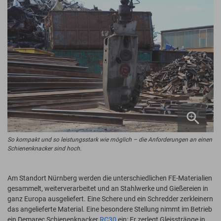
So kompakt und so leistungsstark wie möglich – die Anforderungen an einen
Schienenknacker sind hoch.
Am Standort Nürnberg werden die unterschiedlichen FE-Materialien
gesammelt, weiterverarbeitet und an Stahlwerke und Gießereien in
ganz Europa ausgeliefert. Eine Schere und ein Schredder zerkleinern
das angelieferte Material. Eine besondere Stellung nimmt im Betrieb
ein Demarec Schienenknacker
RC30
ein: Er zerlegt Gleisstränge in