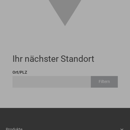
Ihr nächster Standort
Ort/PLZ
Filtern
Produkte