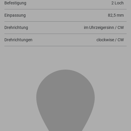
Befestigung
2 Loch
Einpassung
82,5 mm
Drehrichtung
im Uhrzeigersinn / CW
Drehrichtungen
clockwise / CW