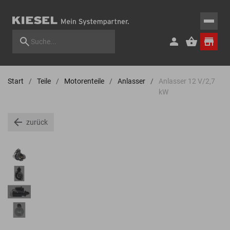
Start
Teile
Motorenteile
Anlasser
Anlasser 12 V/2,7
kW
zurück