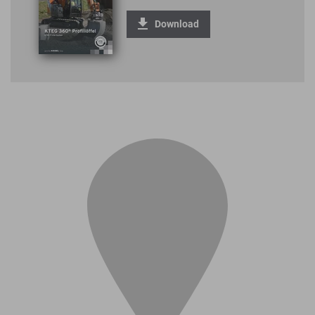
Download