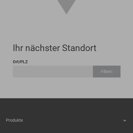
Ihr nächster Standort
Ort/PLZ
Filtern
Produkte
Maschinen