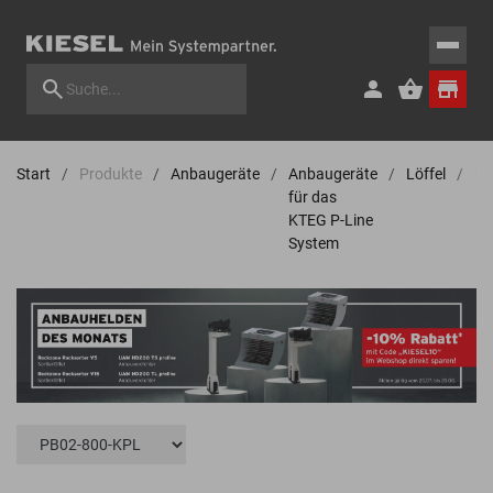
Start
Produkte
Anbaugeräte
Anbaugeräte
Löffel
Pro
für das
KTEG P-Line
System