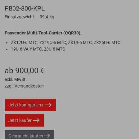
PB02-800-KPL
Einsatzgewicht:
39,4
kg
Passender Multi-Tool-Carrier (OQR30)
ZX17U-6 MTC, ZX19U-6 MTC, ZX19-6 MTC, ZX26U-6 MTC
19U-6 VA Y MTC, 23U-6 MTC
ab 900,00 €
exkl. MwSt.
zzgl. Versandkosten
Jetzt konfigurieren
Jetzt kaufen
Gebraucht kaufen