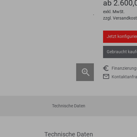
ab 2.600,
exkl. MwSt.
zzgl. Versandkos
Jetzt konfigurie
Gebraucht kauf
Finanzierun
Kontaktanfr
Technische Daten
Technische Daten