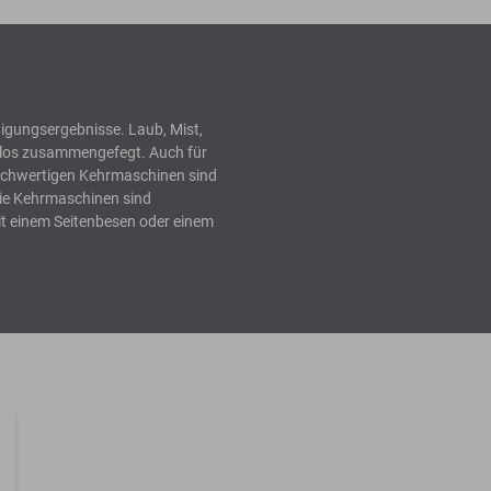
igungsergebnisse. Laub, Mist,
elos zusammengefegt. Auch für
hochwertigen Kehrmaschinen sind
Die Kehrmaschinen sind
t einem Seitenbesen oder einem