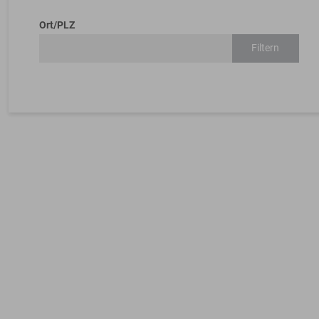
Ort/PLZ
Filtern