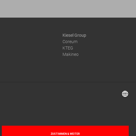
Kiesel Group
Coreum
KTEG
Makineo
© 2026 by Kiesel GmbH