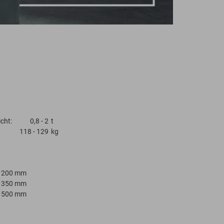
cht:
0,8 - 2
t
118 - 129
kg
: 1200 mm
: 1350 mm
: 1500 mm