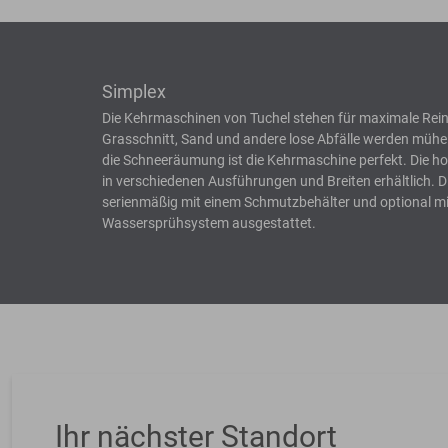
Simplex
Die Kehrmaschinen von Tuchel stehen für maximale Rein
Grasschnitt, Sand und andere lose Abfälle werden müh
die Schneeräumung ist die Kehrmaschine perfekt. Die 
in verschiedenen Ausführungen und Breiten erhältlich. 
serienmäßig mit einem Schmutzbehälter und optional mi
Wassersprühsystem ausgestattet.
Ihr nächster Standort