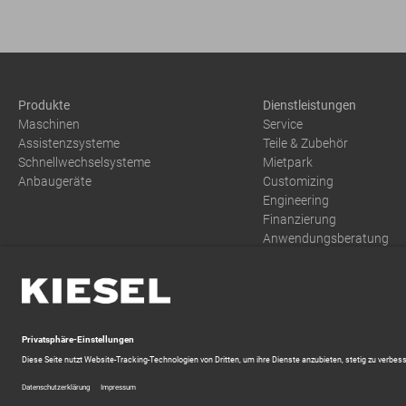
Produkte
Dienstleistungen
Maschinen
Service
Assistenzsysteme
Teile & Zubehör
Schnellwechselsysteme
Mietpark
Anbaugeräte
Customizing
Engineering
Finanzierung
Anwendungsberatung
Training
AGB
Dokumente
Datenschutzerklärung
Zahlung und Versand
Batterien