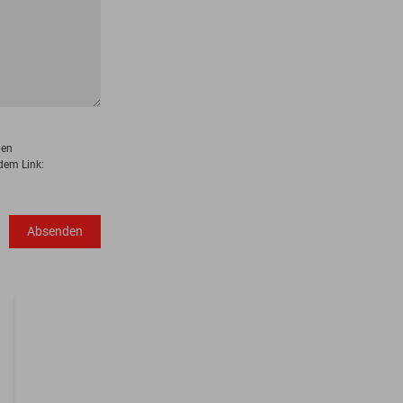
den
dem Link:
Absenden