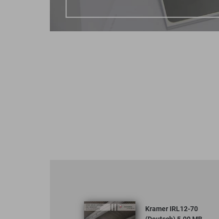
Kramer IRL12-70