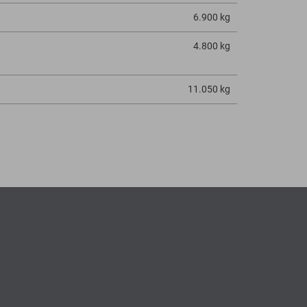
6.900 kg
4.800 kg
11.050 kg