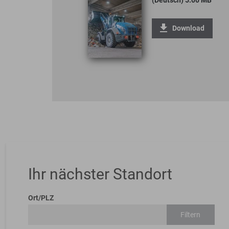
(Deutsch) 5.00 MB
Download
Ihr nächster Standort
Ort/PLZ
Filtern