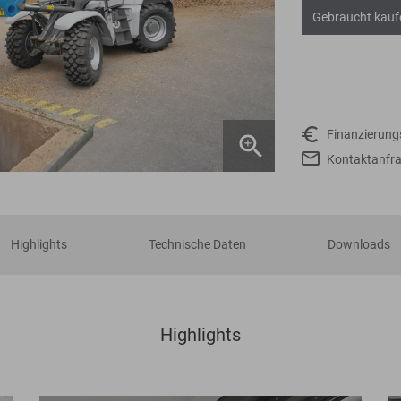
Gebraucht kauf
Finanzierun
Kontaktanfr
Highlights
Technische Daten
Downloads
Highlights