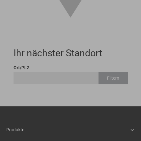
Ihr nächster Standort
Ort/PLZ
Filtern
Produkte