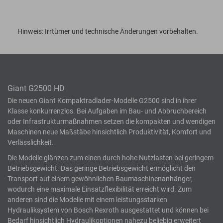
Hinweis: Irrtümer und technische Änderungen vorbehalten.
Giant G2500 HD
Die neuen Giant Kompaktradlader-Modelle G2500 sind in ihrer
Klasse konkurrenzlos. Bei Aufgaben im Bau- und Abbruchbereich
oder Infrastrukturmaßnahmen setzen die kompakten und wendigen
Maschinen neue Maßstäbe hinsichtlich Produktivität, Komfort und
Verlässlichkeit.
Die Modelle glänzen zum einen durch hohe Nutzlasten bei geringem
Betriebsgewicht. Das geringe Betriebsgewicht ermöglicht den
Transport auf einem gewöhnlichen Baumaschinenanhänger,
wodurch eine maximale Einsatzflexibilität erreicht wird. Zum
anderen sind die Modelle mit einem leistungsstarken
Hydrauliksystem von Bosch Rexroth ausgestattet und können bei
Bedarf hinsichtlich Hydraulikoptionen nahezu beliebig erweitert