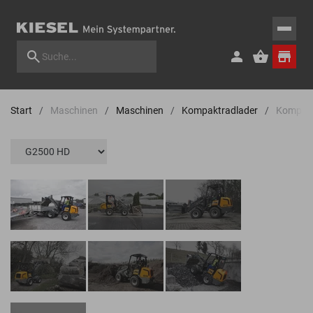
Start
Maschinen
Maschinen
Kompaktradlader
Kompakt