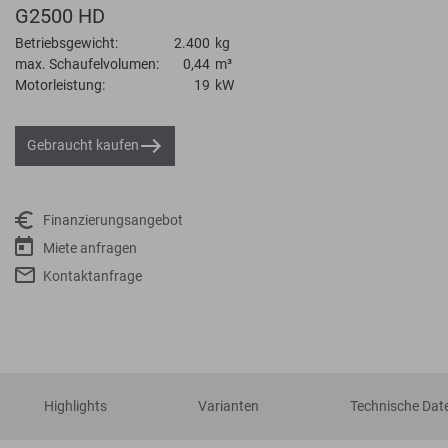
G2500 HD
Betriebsgewicht:
2.400
kg
max. Schaufelvolumen:
0,44
m³
Motorleistung:
19
kW
Gebraucht kaufen
Finanzierungsangebot
Miete anfragen
Kontaktanfrage
Highlights
Varianten
Technische Dat