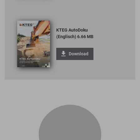
KTEG AutoDoku
(Englisch) 6.66 MB
Download