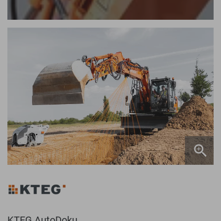
KTEG AutoDoku