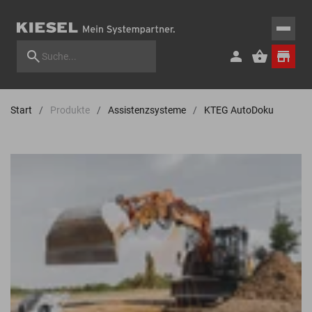
Start
Produkte
Assistenzsysteme
KTEG AutoDoku