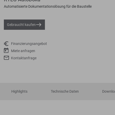
Automatisierte Dokumentationslösung für die Baustelle
Gebraucht kaufen
Finanzierungsangebot
Miete anfragen
Kontaktanfrage
Highlights
Technische Daten
Downlo