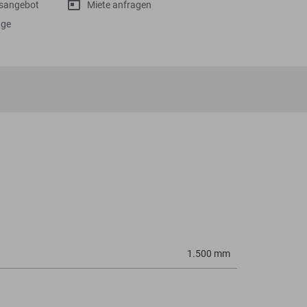
gsangebot
Miete anfragen
age
1.500 mm