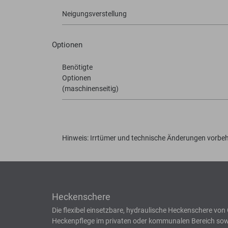
Neigungsverstellung
Optionen
Benötigte
Optionen
(maschinenseitig)
Hinweis: Irrtümer und technische Änderungen vorbeh
Heckenschere
Die flexibel einsetzbare, hydraulische Heckenschere von
Heckenpflege im privaten oder kommunalen Bereich sow