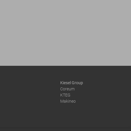
Kiesel Group
Coreum
KTEG
Makineo