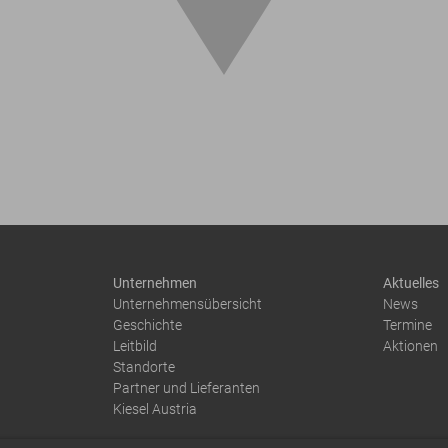
Unternehmen
Aktuelles
Unternehmensübersicht
News
Geschichte
Termine
Leitbild
Aktionen
Standorte
Partner und Lieferanten
Kiesel Austria