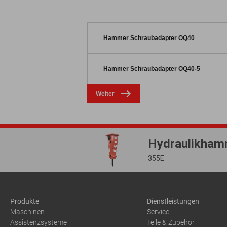
Produkte
Dienstleistungen
Maschinen
Service
Assistenzsysteme
Teile & Zubehör