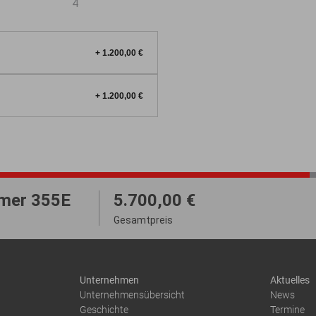
Unternehmen
Aktuelles
Unternehmensübersicht
News
Geschichte
Termine